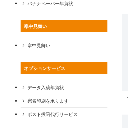
バナナペーパー年賀状
寒中見舞い
寒中見舞い
オプションサービス
データ入稿年賀状
宛名印刷を承ります
ポスト投函代行サービス