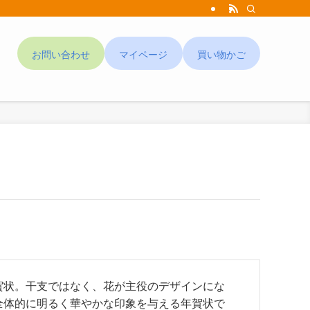
お問い合わせ
マイページ
買い物かご
ド
賀状。干支ではなく、花が主役のデザインにな
全体的に明るく華やかな印象を与える年賀状で