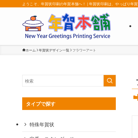
ようこそ、年賀状印刷の年賀本舗へ！ | 年賀状印刷は、やっぱり年
ホーム
年賀状デザイン一覧
フラワーアート
タイプで探す
特殊年賀状