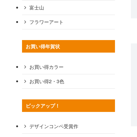
富士山
フラワーアート
お買い得年賀状
お買い得カラー
お買い得2・3色
ピックアップ！
デザインコンペ受賞作