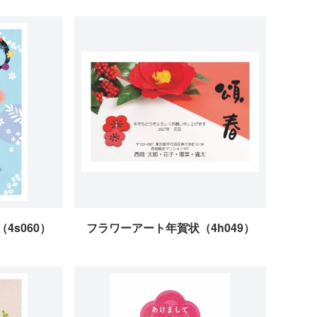
4s060）
フラワーアート年賀状（4h049）