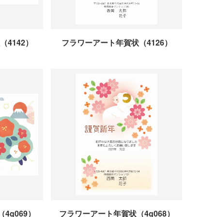
4142）
フラワーアート年賀状（4126）
4g069）
フラワーアート年賀状（4g068）