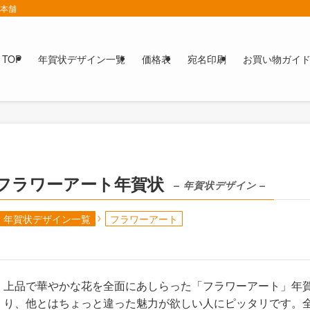
賀本舗
TOP
年賀状デザイン一覧
価格表
宛名印刷
お買い物ガイ
フラワーアート年賀状
– 年賀状デザイン –
年賀状デザイン一覧
フラワーアート
上品で華やかな花を全面にあしらった「フラワーアート」年
り、他とはちょっと違った魅力が欲しい人にピッタリです。