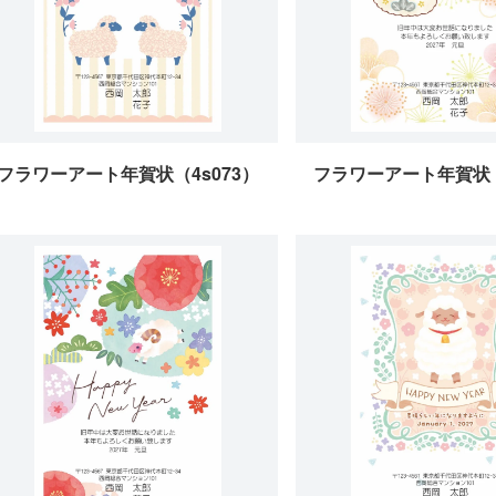
フラワーアート年賀状（4s073）
フラワーアート年賀状（