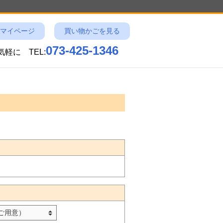
マイページ
買い物かごを見る
073-425-1346
お気軽に
TEL: