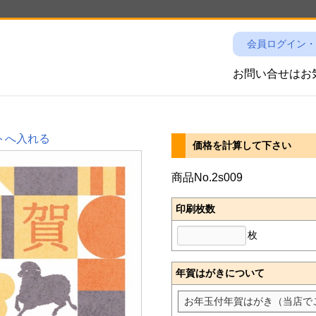
会員ログイン・
お問い合せは
トへ入れる
価格を計算して下さい
商品No.2s009
印刷枚数
枚
年賀はがきについて