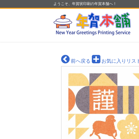
ようこそ、年賀状印刷の年賀本舗へ！
前へ戻る
お気に入りリス