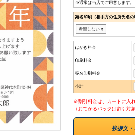
※通常は当店でご用意します。
宛名印刷（相手方の住所氏名の
はがき料金
印刷料金
宛名印刷料金
小計
※割引料金は、カートに入
（おてがるパックは割引対