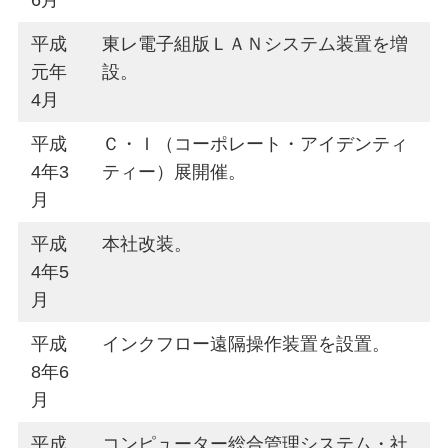
6月
平成
東レ電子組版ＬＡＮシステム装置を増
元年
設。
4月
平成
Ｃ・Ｉ（コーポレート・アイデンティ
4年3
ティー）展開催。
月
平成
本社改装。
4年5
月
平成
インクフロー遠隔操作装置を設置。
8年6
月
平成
コンピューター総合管理システム・社