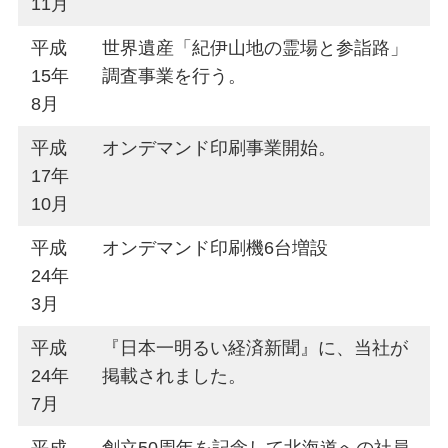
11月
平成
世界遺産「紀伊山地の霊場と参詣路」
15年
調査事業を行う。
8月
平成
オンデマンド印刷事業開始。
17年
10月
平成
オンデマンド印刷機6台増設
24年
3月
平成
『日本一明るい経済新聞』に、当社が
24年
掲載されました。
7月