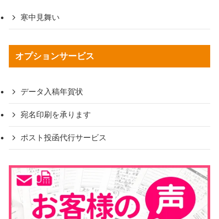
寒中見舞い
オプションサービス
データ入稿年賀状
宛名印刷を承ります
ポスト投函代行サービス