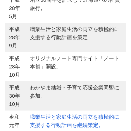
平成
創立50周年を記念して北海道への社員
28年
旅行。
5月
平成
職業生活と家庭生活の両立を積極的に
28年
支援する行動計画を策定
9月
平成
オリジナルノート専門サイト「ノート
28年
本舗」開設。
10月
平成
わかやま結婚・子育て応援企業同盟に
30年
参加。
10月
令和
職業生活と家庭生活の両立を積極的に
元年
支援する行動計画を継続策定。