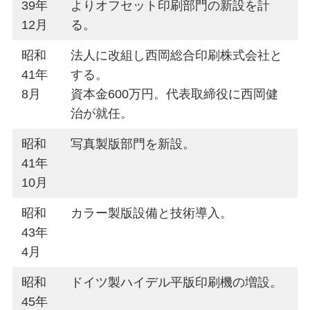
39年
よりオフセット印刷部門の新設を計
12月
る。
昭和
法人に改組し西岡総合印刷株式会社と
41年
する。
8月
資本金600万円。代表取締役に西岡健
治が就任。
昭和
写真製版部門を新設。
41年
10月
昭和
カラー製版設備と技術導入。
43年
4月
昭和
ドイツ製ハイデル平版印刷機の増設。
45年