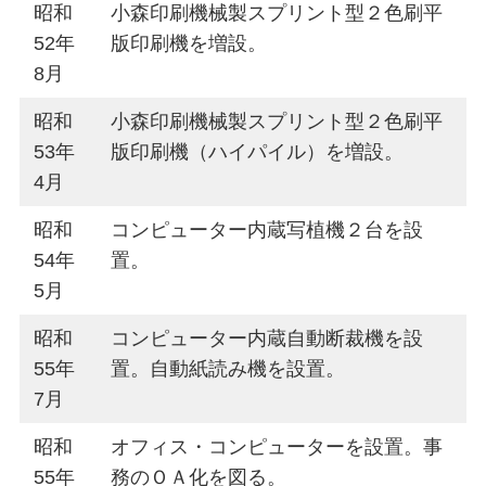
昭和
小森印刷機械製スプリント型２色刷平
52年
版印刷機を増設。
8月
昭和
小森印刷機械製スプリント型２色刷平
53年
版印刷機（ハイパイル）を増設。
4月
昭和
コンピューター内蔵写植機２台を設
54年
置。
5月
昭和
コンピューター内蔵自動断裁機を設
55年
置。自動紙読み機を設置。
7月
昭和
オフィス・コンピューターを設置。事
55年
務のＯＡ化を図る。