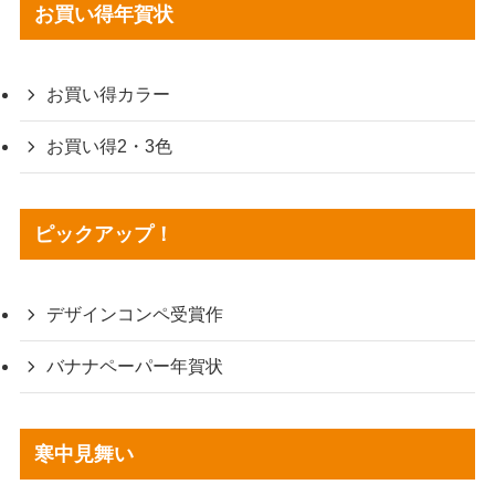
お買い得年賀状
お買い得カラー
お買い得2・3色
ピックアップ！
デザインコンペ受賞作
バナナペーパー年賀状
寒中見舞い