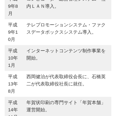
9年8
内ＬＡＮ導入。
月
平成
テレプロモーションシステム・ファク
9年1
スデータボックスシステム導入。
0月
平成
インターネットコンテンツ制作事業を
10年
開始。
1月
平成
西岡健治が代表取締役会長に、石橋英
13年
二が代表取締役社長に就任。
8月
平成
年賀状印刷の専門サイト「年賀本舗」
14年
運営開始。