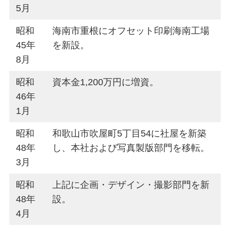
5月
昭和
海南市重根にオフセット印刷海南工場
45年
を新設。
8月
昭和
資本金1,200万円に増資。
46年
1月
昭和
和歌山市吹屋町5丁目54に社屋を新築
48年
し、本社および写真製版部門を移転。
3月
昭和
上記に企画・デザイン・撮影部門を新
48年
設。
4月