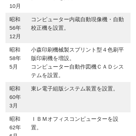
10月
昭和
コンピューター内蔵自動現像機・自動
56年
校正機を設置。
12月
昭和
小森印刷機械製スプリント型４色刷平
58年
版印刷機を増設。
5月
コンピューター自動作図機ＣＡＤシス
テムを設置。
昭和
東レ電子組版システム装置を設置。
60年
3月
昭和
ＩＢＭオフィスコンピューターを設
62年
置。