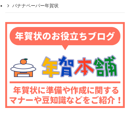
バナナペーパー年賀状