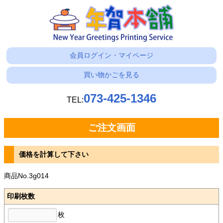
会員ログイン・マイページ
買い物かごを見る
073-425-1346
TEL:
ご注文画面
価格を計算して下さい
商品No.3g014
印刷枚数
枚