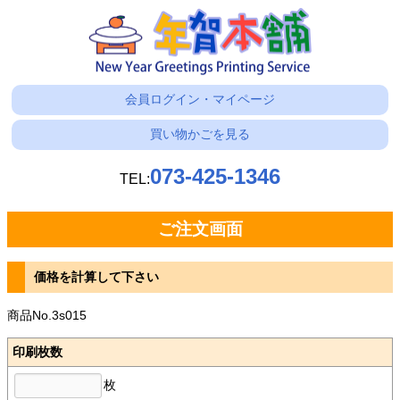
会員ログイン・マイページ
買い物かごを見る
073-425-1346
TEL:
ご注文画面
価格を計算して下さい
商品No.3s015
印刷枚数
枚