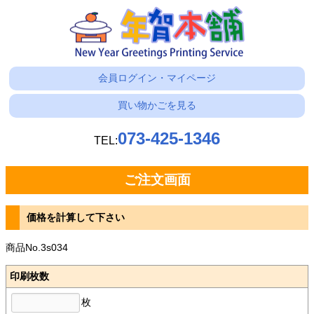
会員ログイン・マイページ
買い物かごを見る
073-425-1346
TEL:
ご注文画面
価格を計算して下さい
商品No.3s034
印刷枚数
枚