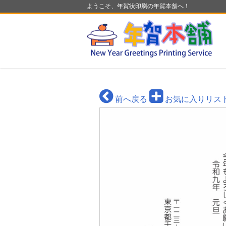
ようこそ、年賀状印刷の年賀本舗へ！
前へ戻る
お気に入りリス