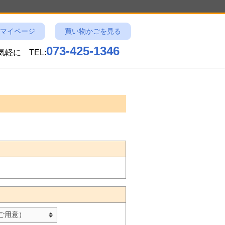
マイページ
買い物かごを見る
073-425-1346
お気軽に
TEL: