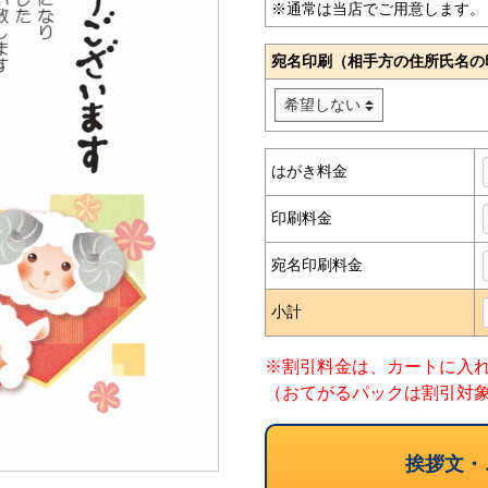
※通常は当店でご用意します。
宛名印刷（相手方の住所氏名の
はがき料金
印刷料金
宛名印刷料金
小計
※割引料金は、カートに入
（おてがるパックは割引対