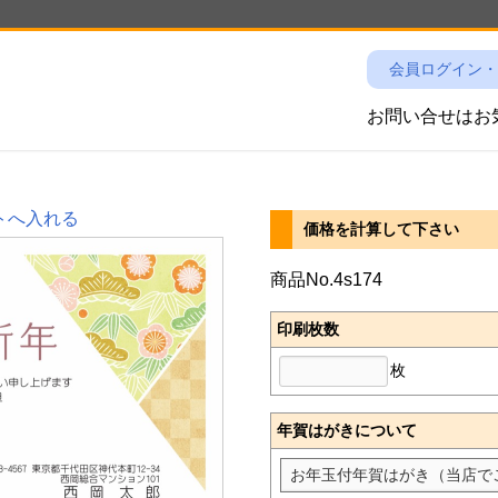
会員ログイン・
お問い合せは
トへ入れる
価格を計算して下さい
商品No.4s174
印刷枚数
枚
年賀はがきについて