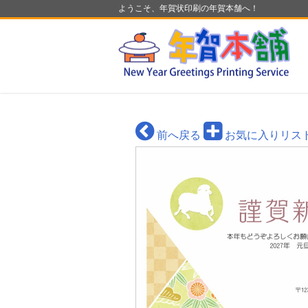
ようこそ、年賀状印刷の年賀本舗へ！
前へ戻る
お気に入りリス