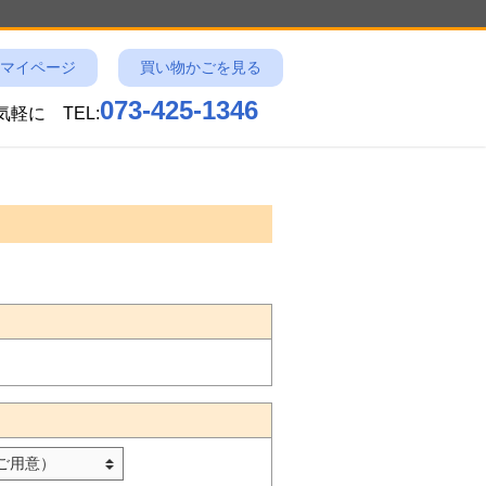
マイページ
買い物かごを見る
073-425-1346
お気軽に
TEL: