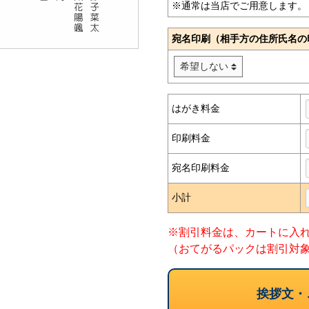
※通常は当店でご用意します。
宛名印刷（相手方の住所氏名の
はがき料金
印刷料金
宛名印刷料金
小計
※割引料金は、カートに入
（おてがるパックは割引対