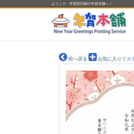
ようこそ、年賀状印刷の年賀本舗へ！
前へ戻る
お気に入りリス