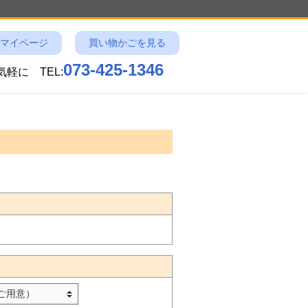
マイページ
買い物かごを見る
073-425-1346
お気軽に
TEL: