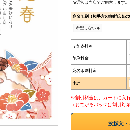
※通常は当店でご用意します。
宛名印刷（相手方の住所氏名の
はがき料金
印刷料金
宛名印刷料金
小計
※割引料金は、カートに入
（おてがるパックは割引対