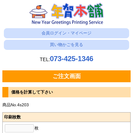
会員ログイン・マイページ
買い物かごを見る
073-425-1346
TEL:
ご注文画面
価格を計算して下さい
商品No.4s203
印刷枚数
枚