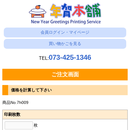
会員ログイン・マイページ
買い物かごを見る
073-425-1346
TEL:
ご注文画面
価格を計算して下さい
商品No.7h009
印刷枚数
枚