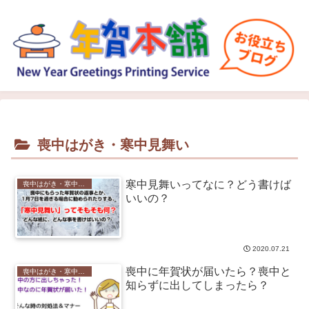
喪中はがき・寒中見舞い
寒中見舞いってなに？どう書けば
喪中はがき・寒中見舞い
いいの？
2020.07.21
喪中に年賀状が届いたら？喪中と
喪中はがき・寒中見舞い
知らずに出してしまったら？