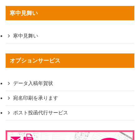
寒中見舞い
寒中見舞い
オプションサービス
データ入稿年賀状
宛名印刷を承ります
ポスト投函代行サービス