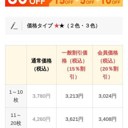
価格タイプ
★
★
（２色・３色）
一般割引価
会員価格
通常価格
格（税込）
（税込）
（税込）
（15％割
（20％割
引）
引）
1～10
3,780円
3,213円
3,024円
枚
11～
4,260円
3,621円
3,408円
20枚