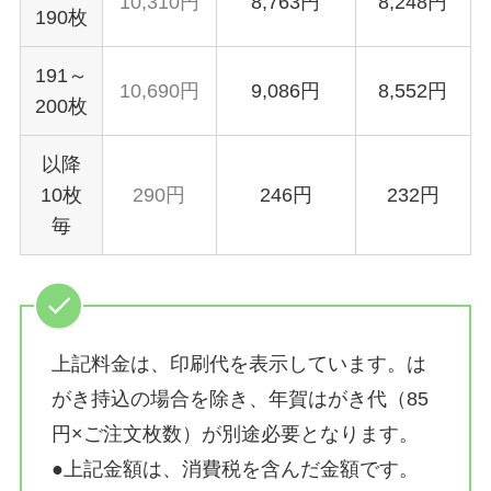
10,310円
8,763円
8,248円
190枚
191～
10,690円
9,086円
8,552円
200枚
以降
10枚
290円
246円
232円
毎
上記料金は、印刷代を表示しています。は
がき持込の場合を除き、年賀はがき代（85
円×ご注文枚数）が別途必要となります。
●上記金額は、消費税を含んだ金額です。