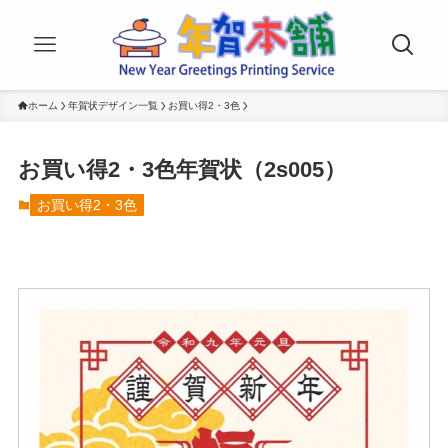
ホーム
年賀状デザイン一覧
お買い得2・3色
お買い得2・3色年賀状（2s005）
お買い得2・3色