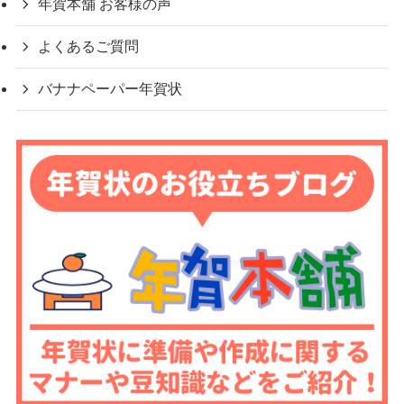
年賀本舗 お客様の声
よくあるご質問
バナナペーパー年賀状