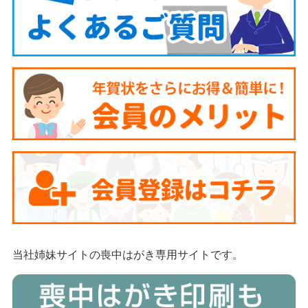
当社姉妹サイトの喪中はがき専用サイトです。