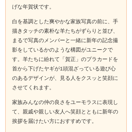
げな年賀状です。
白を基調とした爽やかな家族写真の前に、手
描きタッチの素朴な羊たちがずらりと並び、
まるで写真のメンバーと一緒に新年の記念撮
影をしているかのような構図がユニークで
す。羊たちに紛れて「賀正」のプラカードを
首から下げたヤギが1頭混ざっている遊び心
のあるデザインが、見る人をクスッと笑顔に
させてくれます。
家族みんなの仲の良さをユーモラスに表現し
て、親戚や親しい友人へ笑顔とともに新年の
挨拶を届けたい方におすすめです。