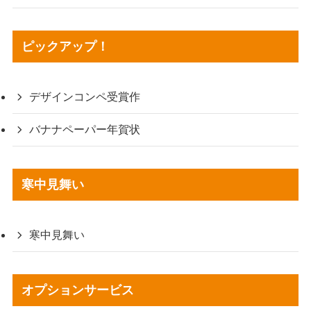
ピックアップ！
デザインコンペ受賞作
バナナペーパー年賀状
寒中見舞い
寒中見舞い
オプションサービス