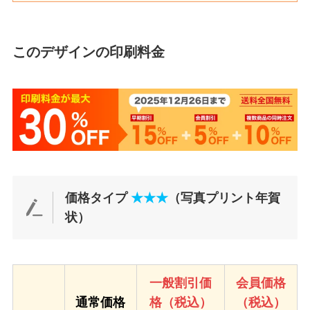
このデザインの印刷料金
価格タイプ
★★★
（写真プリント年賀
状）
一般割引価
会員価格
通常価格
格（税込）
（税込）