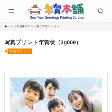
ホーム
年賀状デザイン一覧
写真プリント
写真プリント年賀状（3g009）
写真プリント