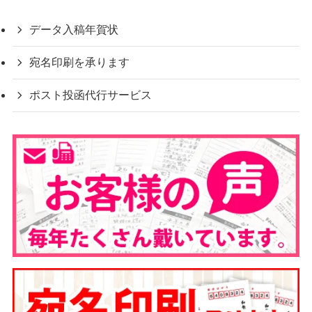
データ入稿年賀状
宛名印刷を承ります
ポスト投函代行サービス