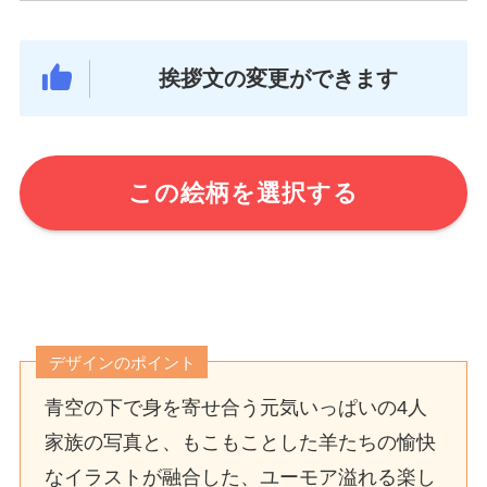
挨拶文の変更ができます
この絵柄を選択する
デザインのポイント
青空の下で身を寄せ合う元気いっぱいの4人
家族の写真と、もこもことした羊たちの愉快
なイラストが融合した、ユーモア溢れる楽し