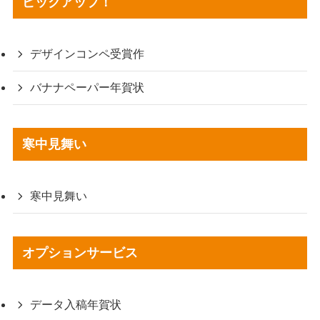
ピックアップ！
デザインコンペ受賞作
バナナペーパー年賀状
寒中見舞い
寒中見舞い
オプションサービス
データ入稿年賀状