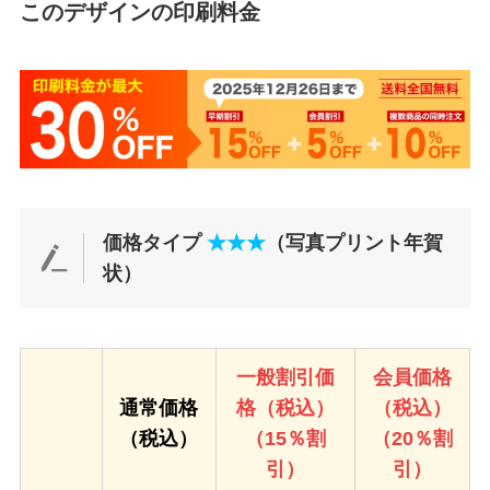
このデザインの印刷料金
価格タイプ
★★★
（写真プリント年賀
状）
一般割引価
会員価格
通常価格
格（税込）
（税込）
（税込）
（15％割
（20％割
引）
引）