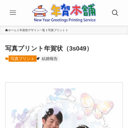
ホーム
年賀状デザイン一覧
写真プリント
写真プリント年賀状（3s049）
写真プリント
結婚報告