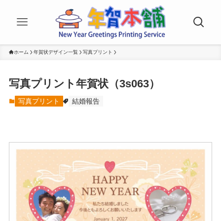
ホーム
年賀状デザイン一覧
写真プリント
写真プリント年賀状（3s063）
写真プリント
結婚報告