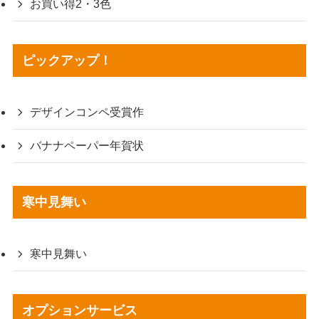
お買い得2・3色
ピックアップ！
デザインコンペ受賞作
バナナペーパー年賀状
寒中見舞い
寒中見舞い
オプションサービス