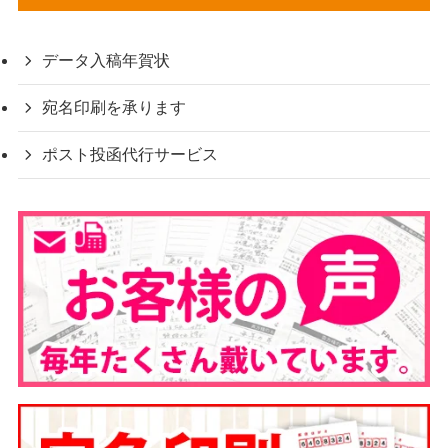
データ入稿年賀状
宛名印刷を承ります
ポスト投函代行サービス