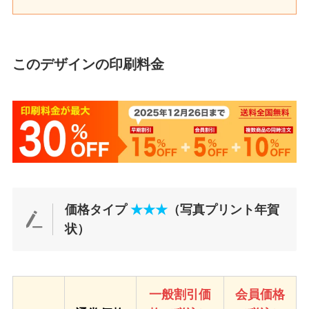
このデザインの印刷料金
価格タイプ
★★★
（写真プリント年賀
状）
一般割引価
会員価格