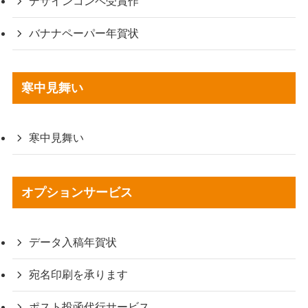
デザインコンペ受賞作
バナナペーパー年賀状
寒中見舞い
寒中見舞い
オプションサービス
データ入稿年賀状
宛名印刷を承ります
ポスト投函代行サービス