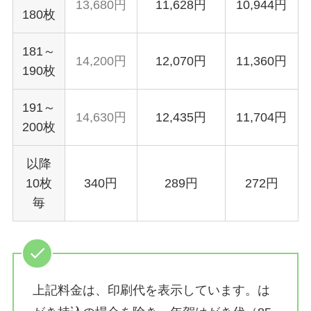
13,680円
11,628円
10,944円
180枚
181～
14,200円
12,070円
11,360円
190枚
191～
14,630円
12,435円
11,704円
200枚
以降
10枚
340円
289円
272円
毎
上記料金は、印刷代を表示しています。は