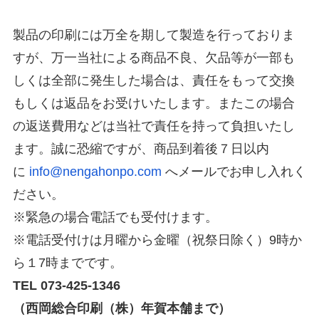
製品の印刷には万全を期して製造を行っておりま
すが、万一当社による商品不良、欠品等が一部も
しくは全部に発生した場合は、責任をもって交換
もしくは返品をお受けいたします。またこの場合
の返送費用などは当社で責任を持って負担いたし
ます。誠に恐縮ですが、商品到着後７日以内
に
info@nengahonpo.com
へメールでお申し入れく
ださい。
※緊急の場合電話でも受付けます。
※電話受付けは月曜から金曜（祝祭日除く）9時か
ら１7時までです。
TEL 073-425-1346
（西岡総合印刷（株）年賀本舗まで）