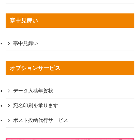
寒中見舞い
寒中見舞い
オプションサービス
データ入稿年賀状
宛名印刷を承ります
ポスト投函代行サービス