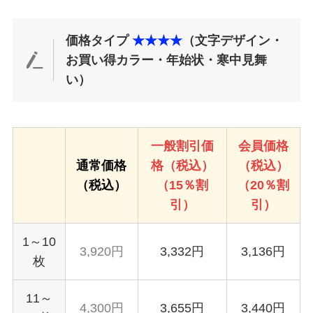
価格タイプ
★★★★
（文字デザイン・
お買い得カラー・年始状・寒中見舞
い）
一般割引価
会員価格
通常価格
格（税込）
（税込）
（税込）
（15％割
（20％割
引）
引）
1～10
3,920円
3,332円
3,136円
枚
11～
4,300円
3,655円
3,440円