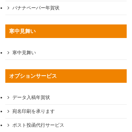
バナナペーパー年賀状
寒中見舞い
寒中見舞い
オプションサービス
データ入稿年賀状
宛名印刷を承ります
ポスト投函代行サービス