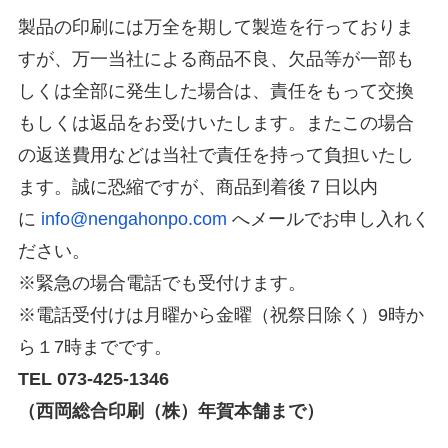
製品の印刷には万全を期して製造を行っておりま
すが、万一当社による商品不良、欠品等が一部も
しくは全部に発生した場合は、責任をもって交換
もしくは返品をお受けいたします。またこの場合
の返送費用などは当社で責任を持って負担いたし
ます。誠に恐縮ですが、商品到着後７日以内
に
info@nengahonpo.com
へメールでお申し入れく
ださい。
※緊急の場合電話でも受付けます。
※電話受付けは月曜から金曜（祝祭日除く）9時か
ら１7時までです。
TEL 073-425-1346
（西岡総合印刷（株）年賀本舗まで）