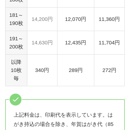
181～
14,200円
12,070円
11,360円
190枚
191～
14,630円
12,435円
11,704円
200枚
以降
10枚
340円
289円
272円
毎
上記料金は、印刷代を表示しています。は
がき持込の場合を除き、年賀はがき代（85