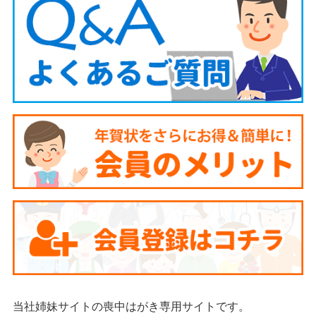
当社姉妹サイトの喪中はがき専用サイトです。