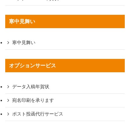
寒中見舞い
寒中見舞い
オプションサービス
データ入稿年賀状
宛名印刷を承ります
ポスト投函代行サービス