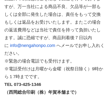
すが、万一当社による商品不良、欠品等が一部も
しくは全部に発生した場合は、責任をもって交換
もしくは返品をお受けいたします。またこの場合
の返送費用などは当社で責任を持って負担いたし
ます。誠に恐縮ですが、商品到着後７日以内
に
info@nengahonpo.com
へメールでお申し入れく
ださい。
※緊急の場合電話でも受付けます。
※電話受付けは月曜から金曜（祝祭日除く）9時か
ら１7時までです。
TEL 073-425-1346
（西岡総合印刷（株）年賀本舗まで）