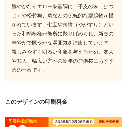
鮮やかなイエローを基調に、干支の未（ひつ
じ）や松竹梅、扇などの伝統的な縁起物が描
かれています。七宝や矢絣（やがすり）とい
った和柄模様が随所に散りばめられ、新春の
華やかで賑やかな雰囲気を演出しています。
親しみやすく明るい印象を与えるため、友人
や知人、幅広い方への新年のご挨拶におすす
めの一枚です。
このデザインの印刷料金