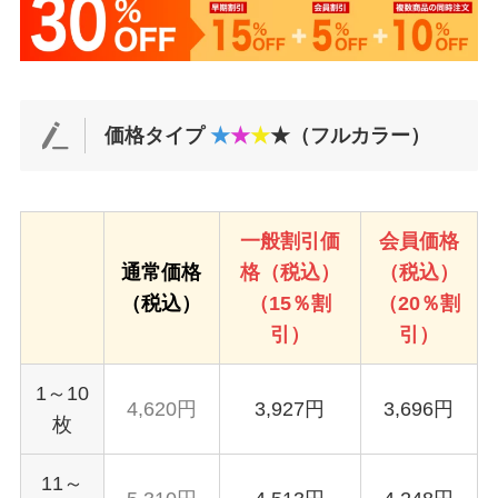
価格タイプ
★
★
★
★（フルカラー）
一般割引価
会員価格
通常価格
格（税込）
（税込）
（税込）
（15％割
（20％割
引）
引）
1～10
4,620円
3,927円
3,696円
枚
11～