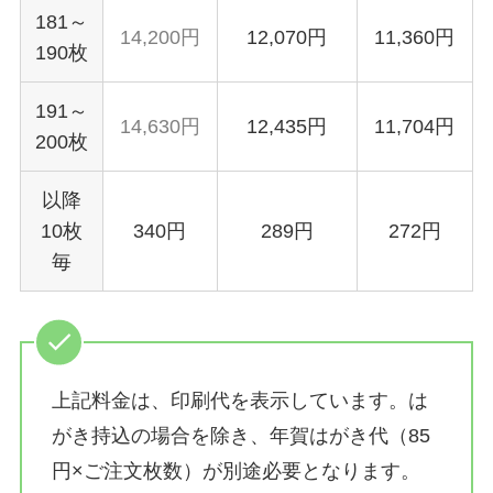
181～
14,200円
12,070円
11,360円
190枚
191～
14,630円
12,435円
11,704円
200枚
以降
10枚
340円
289円
272円
毎
上記料金は、印刷代を表示しています。は
がき持込の場合を除き、年賀はがき代（85
円×ご注文枚数）が別途必要となります。