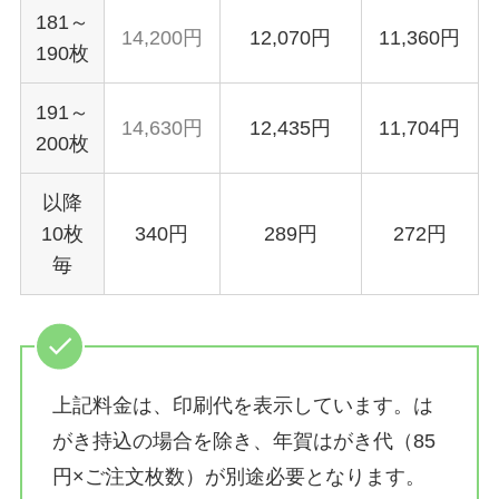
181～
14,200円
12,070円
11,360円
190枚
191～
14,630円
12,435円
11,704円
200枚
以降
10枚
340円
289円
272円
毎
上記料金は、印刷代を表示しています。は
がき持込の場合を除き、年賀はがき代（85
円×ご注文枚数）が別途必要となります。