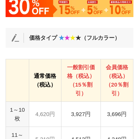
価格タイプ
★
★
★
★（フルカラー）
一般割引価
会員価格
通常価格
格（税込）
（税込）
（税込）
（15％割
（20％割
引）
引）
1～10
4,620円
3,927円
3,696円
枚
11～