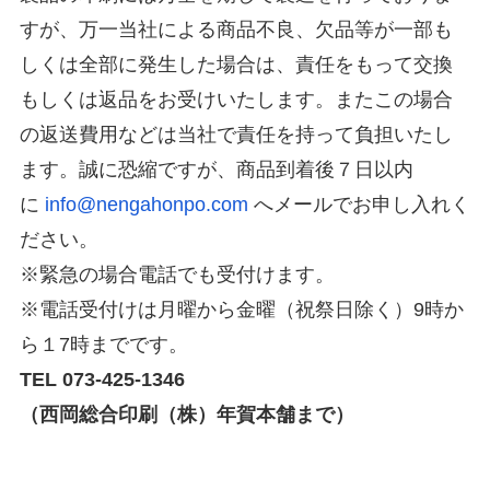
すが、万一当社による商品不良、欠品等が一部も
しくは全部に発生した場合は、責任をもって交換
もしくは返品をお受けいたします。またこの場合
の返送費用などは当社で責任を持って負担いたし
ます。誠に恐縮ですが、商品到着後７日以内
に
info@nengahonpo.com
へメールでお申し入れく
ださい。
※緊急の場合電話でも受付けます。
※電話受付けは月曜から金曜（祝祭日除く）9時か
ら１7時までです。
TEL 073-425-1346
（西岡総合印刷（株）年賀本舗まで）