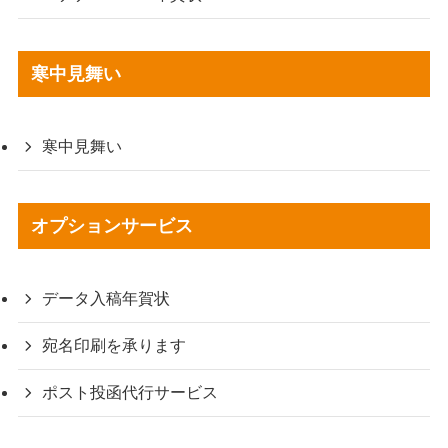
寒中見舞い
寒中見舞い
オプションサービス
データ入稿年賀状
宛名印刷を承ります
ポスト投函代行サービス