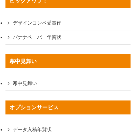
ピックアップ！
デザインコンペ受賞作
バナナペーパー年賀状
寒中見舞い
寒中見舞い
オプションサービス
データ入稿年賀状