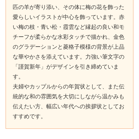
匹の羊が寄り添い、その体に梅の花を飾った
愛らしいイラストが中心を飾っています。赤
い梅の枝・青い松・霞雲など縁起の良い和モ
チーフが柔らかな水彩タッチで描かれ、金色
のグラデーションと菱格子模様の背景が上品
な華やかさを添えています。力強い筆文字の
「謹賀新年」がデザインを引き締めていま
す。
夫婦やカップルからの年賀状として、また伝
統的な和の雰囲気を大切にしながら温かみも
伝えたい方、幅広い年代への挨拶状としてお
すすめです。