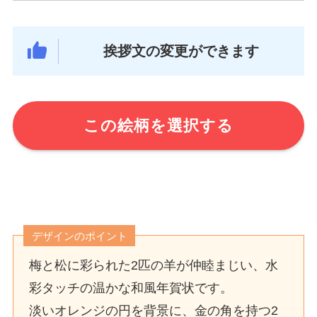
挨拶文の変更ができます
この絵柄を選択する
デザインのポイント
梅と松に彩られた2匹の羊が仲睦まじい、水
彩タッチの温かな和風年賀状です。
淡いオレンジの円を背景に、金の角を持つ2