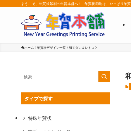
ようこそ、年賀状印刷の年賀本舗へ！ | 年賀状印刷は、やっぱり年
ホーム
年賀状デザイン一覧
和モダン＆レトロ
タイプで探す
特殊年賀状