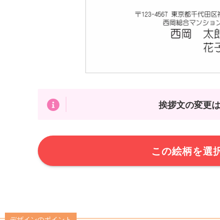
挨拶文の変更
この絵柄を選
デザインのポイント