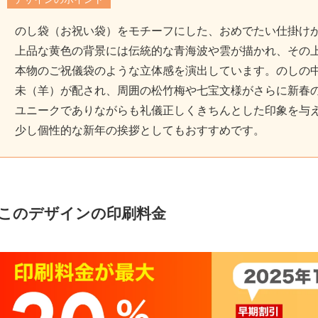
のし袋（お祝い袋）をモチーフにした、おめでたい仕掛け
上品な黄色の背景には伝統的な青海波や雲が描かれ、その
本物のご祝儀袋のような立体感を演出しています。のしの
未（羊）が配され、周囲の松竹梅や七宝文様がさらに新春
ユニークでありながらも礼儀正しくきちんとした印象を与
少し個性的な新年の挨拶としてもおすすめです。
このデザインの印刷料金