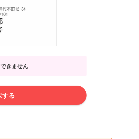
はできません
択する