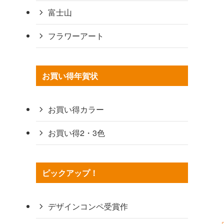
富士山
フラワーアート
お買い得年賀状
お買い得カラー
お買い得2・3色
ピックアップ！
デザインコンペ受賞作