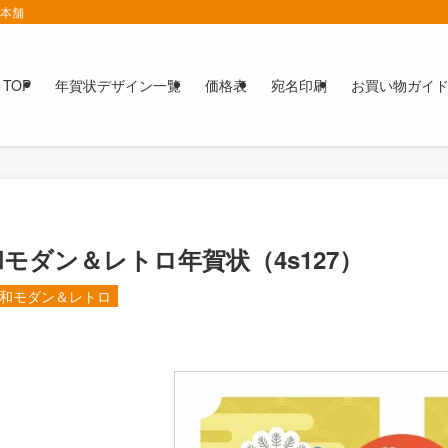
賀本舗
TOP
年賀状デザイン一覧
価格表
宛名印刷
お買い物ガイ
和モダン＆レトロ年賀状（4s127）
和モダン＆レトロ