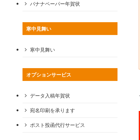
バナナペーパー年賀状
寒中見舞い
寒中見舞い
オプションサービス
データ入稿年賀状
宛名印刷を承ります
ポスト投函代行サービス