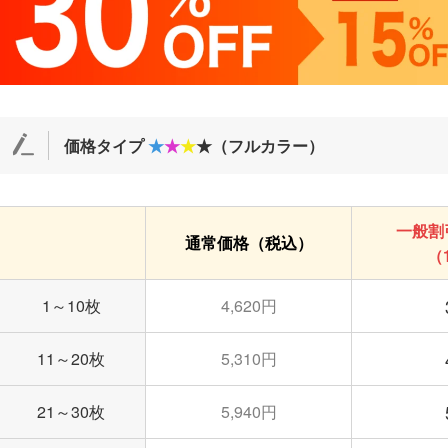
価格タイプ
★
★
★
★（フルカラー）
一般割
通常価格（税込）
（
1～10枚
4,620円
11～20枚
5,310円
21～30枚
5,940円