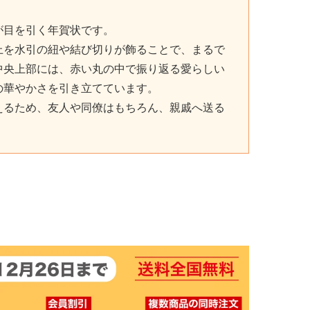
が目を引く年賀状です。
上を水引の紐や結び切りが飾ることで、まるで
中央上部には、赤い丸の中で振り返る愛らしい
の華やかさを引き立てています。
えるため、友人や同僚はもちろん、親戚へ送る