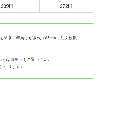
289円
272円
を除き、年賀はがき代（85円×ご注文枚数）
しくは
コチラ
をご覧下さい。
になります）