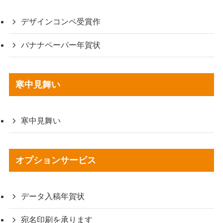
デザインコンペ受賞作
バナナペーパー年賀状
寒中見舞い
寒中見舞い
オプションサービス
データ入稿年賀状
宛名印刷を承ります