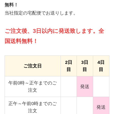
無料！
当社指定の宅配便でお送りします。
ご注文後、3日以内に発送致します。全
国送料無料！
2日
3日
4日
ご注文日
目
目
目
午前0時～正午までのご
発送
注文
正午～午前0時までのご
発送
注文