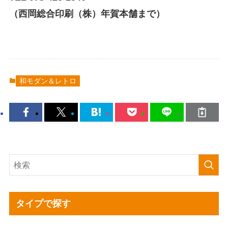
（西岡総合印刷（株）年賀本舗まで）
和モダン＆レトロ
タイプで探す