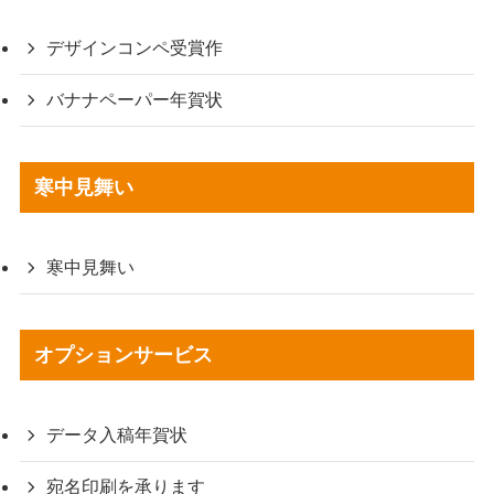
デザインコンペ受賞作
バナナペーパー年賀状
寒中見舞い
寒中見舞い
オプションサービス
データ入稿年賀状
宛名印刷を承ります