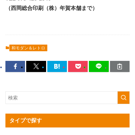
（西岡総合印刷（株）年賀本舗まで）
和モダン＆レトロ
タイプで探す