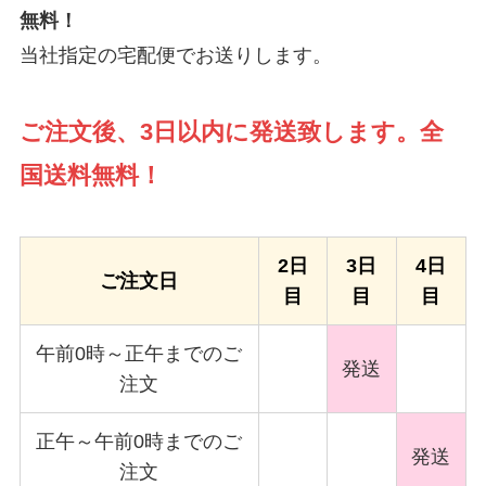
無料！
当社指定の宅配便でお送りします。
ご注文後、3日以内に発送致します。全
国送料無料！
2日
3日
4日
ご注文日
目
目
目
午前0時～正午までのご
発送
注文
正午～午前0時までのご
発送
注文