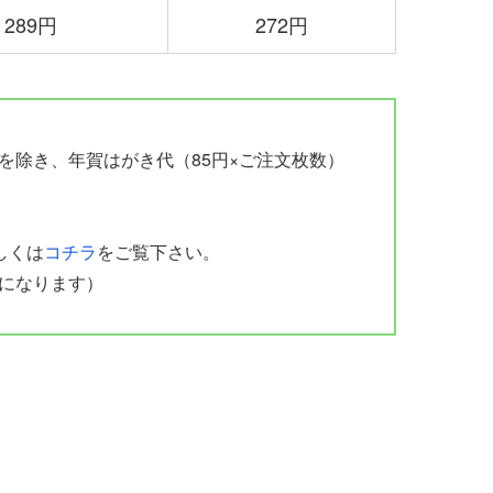
289円
272円
を除き、年賀はがき代（85円×ご注文枚数）
しくは
コチラ
をご覧下さい。
になります）