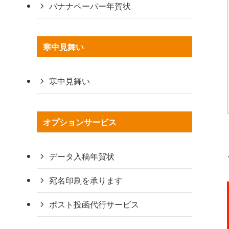
バナナペーパー年賀状
寒中見舞い
寒中見舞い
オプションサービス
データ入稿年賀状
宛名印刷を承ります
ポスト投函代行サービス