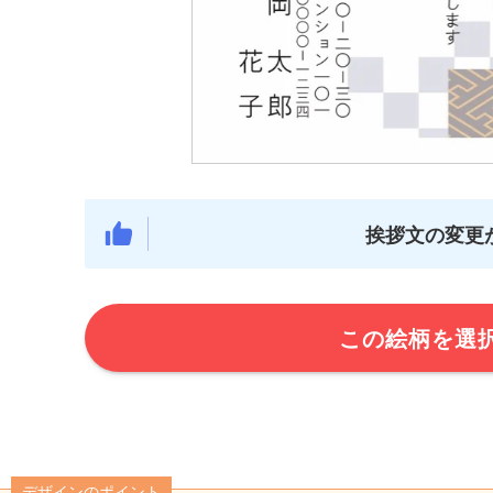
挨拶文の変更
この絵柄を選
デザインのポイント