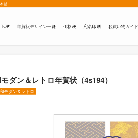
賀本舗
TOP
年賀状デザイン一覧
価格表
宛名印刷
お買い物ガイ
和モダン＆レトロ年賀状（4s194）
和モダン＆レトロ