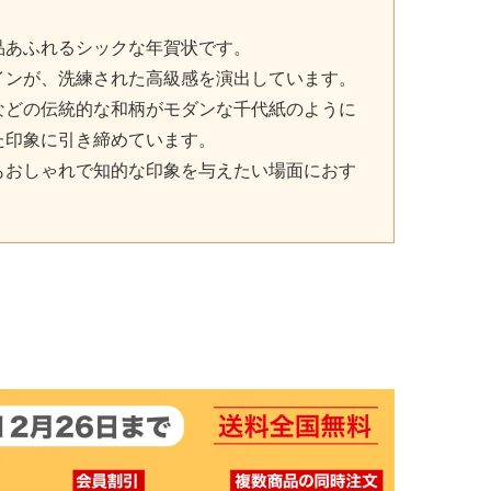
品あふれるシックな年賀状です。
インが、洗練された高級感を演出しています。
などの伝統的な和柄がモダンな千代紙のように
た印象に引き締めています。
もおしゃれで知的な印象を与えたい場面におす