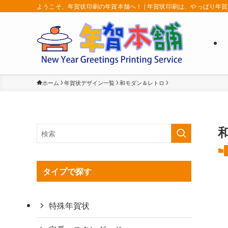
ようこそ、年賀状印刷の年賀本舗へ！ | 年賀状印刷は、やっぱり年
ホーム
年賀状デザイン一覧
和モダン＆レトロ
タイプで探す
特殊年賀状