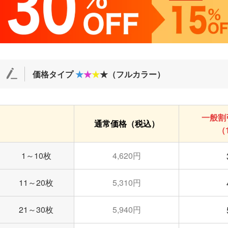
価格タイプ
★
★
★
★（フルカラー）
一般割
通常価格（税込）
（
1～10枚
4,620円
11～20枚
5,310円
21～30枚
5,940円