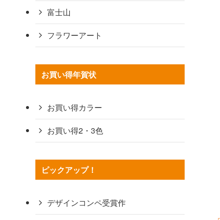
富士山
フラワーアート
お買い得年賀状
お買い得カラー
お買い得2・3色
ピックアップ！
デザインコンペ受賞作