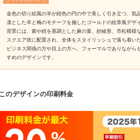
金色の切り絵風の羊が紺色の円の中で美しく引き立つ、気
凛とした羊と梅のモチーフを施したゴールドの紋章風デザ
背景には、紫や紺を基調とした麻の葉、紗綾形、市松模様
スクエア状に配置され、全体をスタイリッシュで落ち着い
ビジネス関係の方や目上の方へ、フォーマルでありながら
すめのデザインです。
このデザインの印刷料金