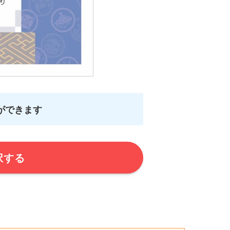
ができます
択する