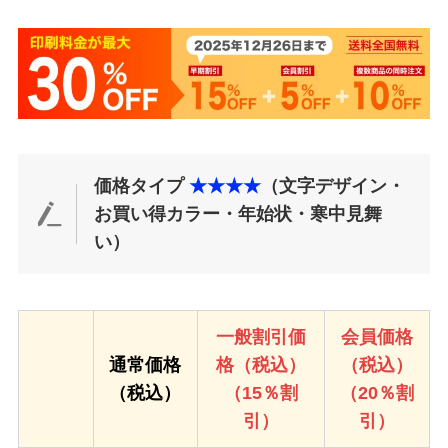
価格タイプ
★★★★
（文字デザイン・
お買い得カラー・年始状・寒中見舞
い）
一般割引価
会員価格
通常価格
格（税込）
（税込）
（税込）
（15％割
（20％割
引）
引）