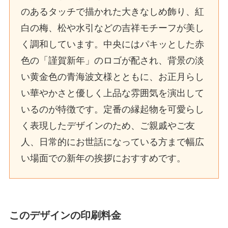
のあるタッチで描かれた大きなしめ飾り、紅
白の梅、松や水引などの吉祥モチーフが美し
く調和しています。中央にはパキッとした赤
色の「謹賀新年」のロゴが配され、背景の淡
い黄金色の青海波文様とともに、お正月らし
い華やかさと優しく上品な雰囲気を演出して
いるのが特徴です。定番の縁起物を可愛らし
く表現したデザインのため、ご親戚やご友
人、日常的にお世話になっている方まで幅広
い場面での新年の挨拶におすすめです。
このデザインの印刷料金