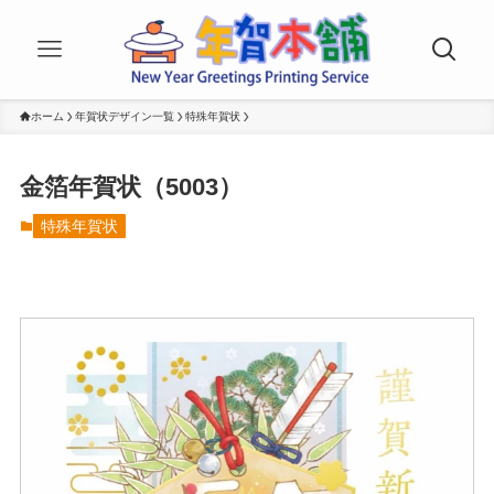
ホーム
年賀状デザイン一覧
特殊年賀状
金箔年賀状（5003）
特殊年賀状