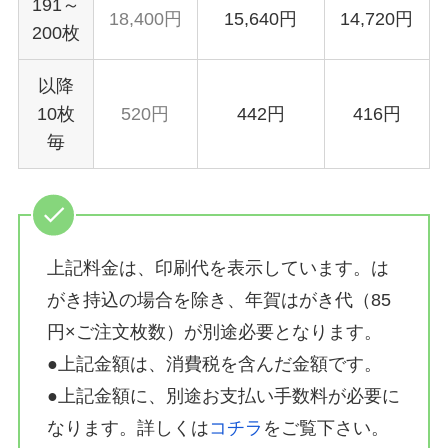
191～
18,400円
15,640円
14,720円
200枚
以降
10枚
520円
442円
416円
毎
上記料金は、印刷代を表示しています。は
がき持込の場合を除き、年賀はがき代（85
円×ご注文枚数）が別途必要となります。
●上記金額は、消費税を含んだ金額です。
●上記金額に、別途お支払い手数料が必要に
なります。詳しくは
コチラ
をご覧下さい。