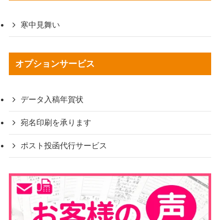
寒中見舞い
オプションサービス
データ入稿年賀状
宛名印刷を承ります
ポスト投函代行サービス