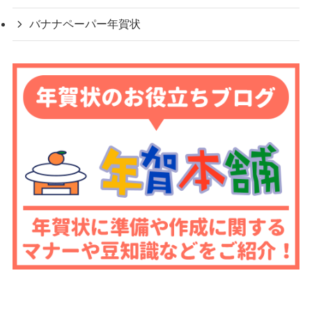
バナナペーパー年賀状