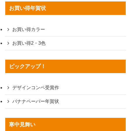
お買い得年賀状
お買い得カラー
お買い得2・3色
ピックアップ！
デザインコンペ受賞作
バナナペーパー年賀状
寒中見舞い