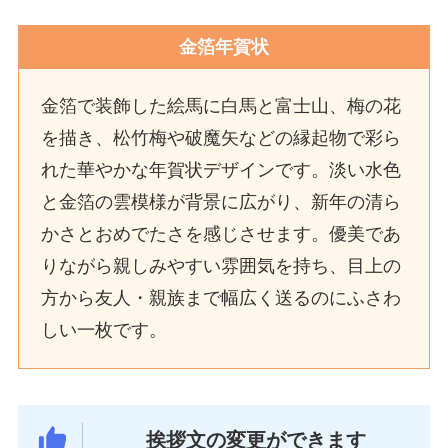
金箔年賀状
金箔で装飾した絵馬に白馬と富士山、梅の花
を描き、松竹梅や破魔矢などの縁起物で彩ら
れた華やかな年賀状デザインです。淡い水色
と金箔の雲模様が背景に広がり、新年の清ら
かさとおめでたさを感じさせます。優美であ
りながら親しみやすい雰囲気を持ち、目上の
方から友人・親族まで幅広く送るのにふさわ
しい一枚です。
挨拶文の変更ができます