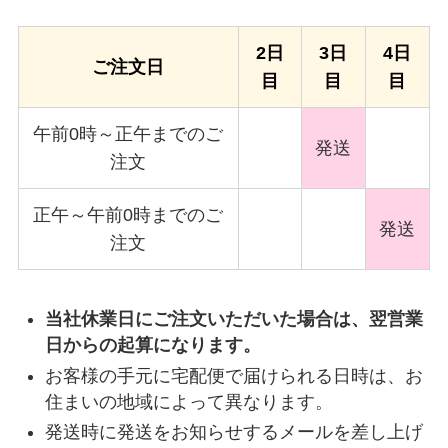
2日
3日
4日
ご注文日
目
目
目
午前0時～正午までのご
発送
注文
正午～午前0時までのご
発送
注文
当社休業日にご注文いただいた場合は、翌営業
日からの起算になります。
お客様の手元に宅配便で届けられる日時は、お
住まいの地域によって異なります。
発送時に発送をお知らせするメールを差し上げ